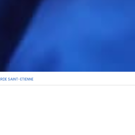
ARDE SAINT-ETIENNE