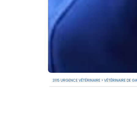
3115 URGENCE VÉTÉRINAIRE
>
VÉTÉRINAIRE DE G