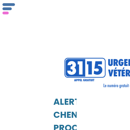
ALERTE
CHENILLES
PROCESSIONNAI