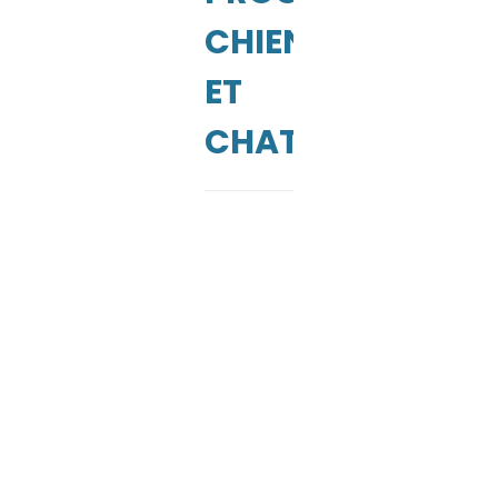
CUEIL
CHIENS
ET
CHATS