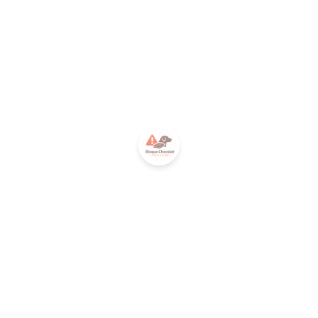
GILAN