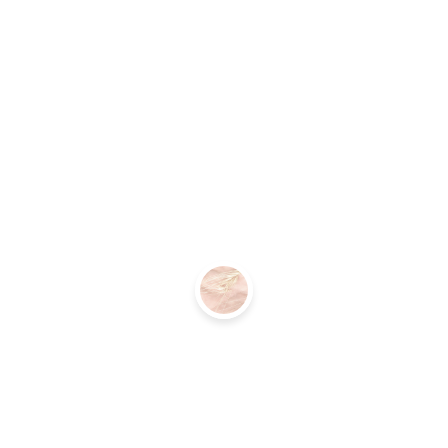
uentes.