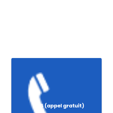
nté
3115 (appel gratuit)