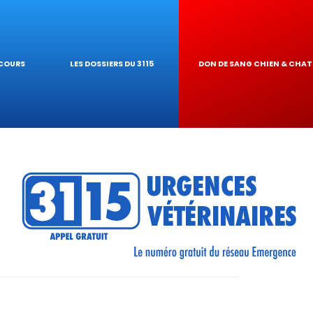
E TOXICITÉ CHOCOLA
UES VÉTÉRINAIRES
ECOURS
LES DOSSIERS DU 3115
DON DE SANG CHIEN & CHAT