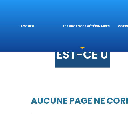
URGENCES 
L’
LES INTOXI
VÉ
ACCUEIL
LES URGENCES VÉTÉRINAIRES
VOTRE
EST-CE UNE
AUCUNE PAGE NE CORR