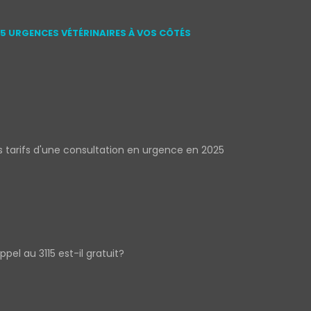
15 URGENCES VÉTÉRINAIRES À VOS CÔTÉS
s tarifs d'une consultation en urgence en 2025
appel au 3115 est-il gratuit?