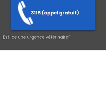
3115 (appel gratuit)
EMIERS SEC
Est-ce une urgence vétérinaire?
Les urgences vétérinaires chez le Chien