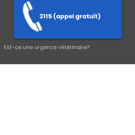
3115 (appel gratuit)
EMIERS SEC
Est-ce une urgence vétérinaire?
Les urgences vétérinaires chez le Chien