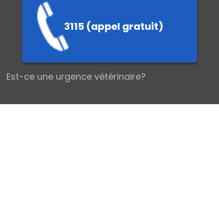
3115 (appel gratuit)
EMIERS SEC
Est-ce une urgence vétérinaire?
Les urgences vétérinaires chez le Chien