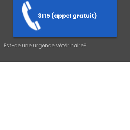
3115 (appel gratuit)
EMIERS SEC
Est-ce une urgence vétérinaire?
Les urgences vétérinaires chez le Chien