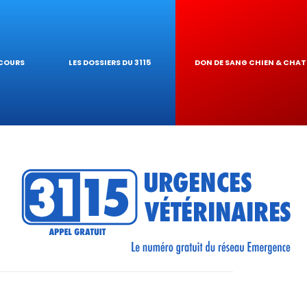
E TOXICITÉ CHOCOLA
UES VÉTÉRINAIRES
ECOURS
LES DOSSIERS DU 3115
DON DE SANG CHIEN & CHAT