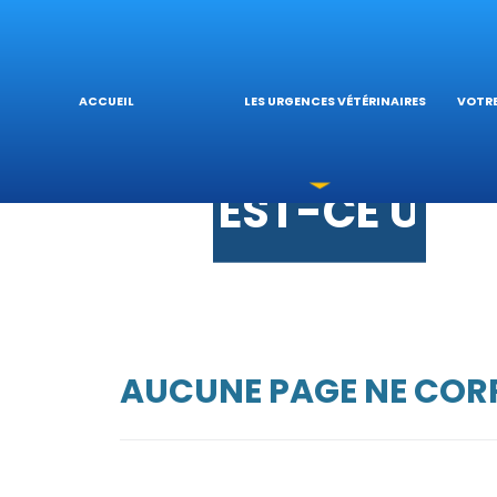
URGENCES 
L’
LES INTOXI
VÉ
ACCUEIL
LES URGENCES VÉTÉRINAIRES
VOTRE
EST-CE UNE
AUCUNE PAGE NE CORR