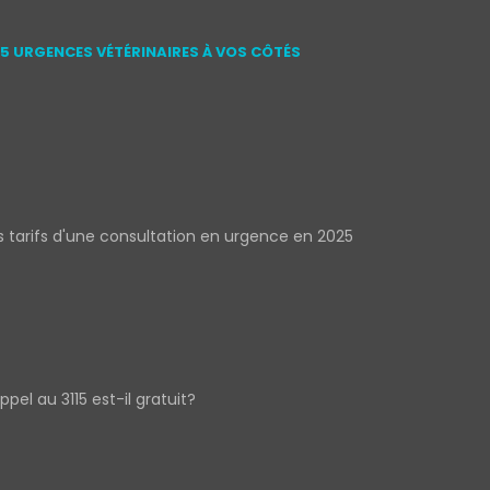
15 URGENCES VÉTÉRINAIRES À VOS CÔTÉS
s tarifs d'une consultation en urgence en 2025
appel au 3115 est-il gratuit?