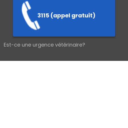
3115 (appel gratuit)
EMIERS SEC
Est-ce une urgence vétérinaire?
Les urgences vétérinaires chez le Chien