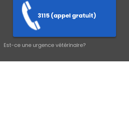
3115 (appel gratuit)
EMIERS SEC
Est-ce une urgence vétérinaire?
Les urgences vétérinaires chez le Chien