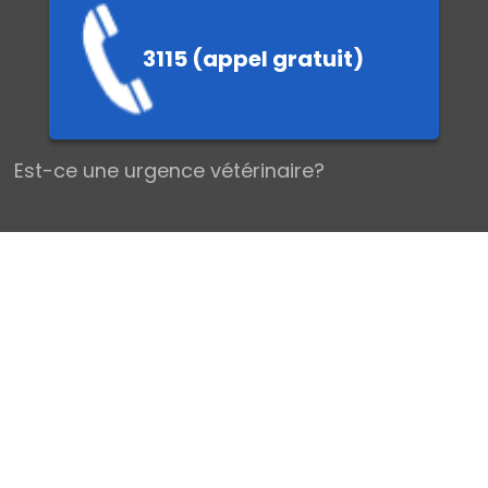
3115 (appel gratuit)
EMIERS SEC
Est-ce une urgence vétérinaire?
Les urgences vétérinaires chez le Chien