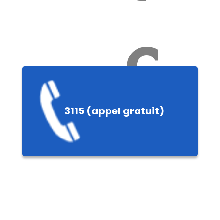
Ch
3115 (appel gratuit)
ères,