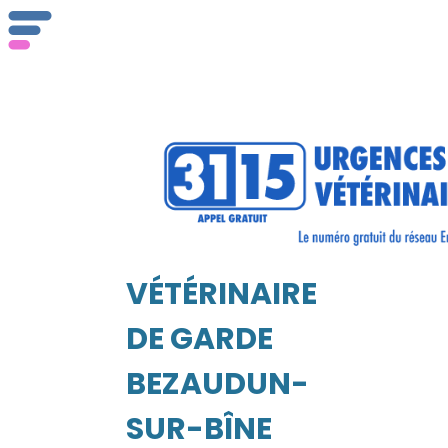
ser
Vét
VÉTÉRINAIRE
EIL
DE GARDE
BEZAUDUN-
SUR-BÎNE