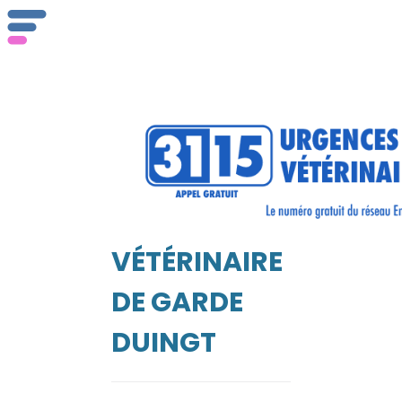
ser
Vét
VÉTÉRINAIRE
EIL
DE GARDE
DUINGT