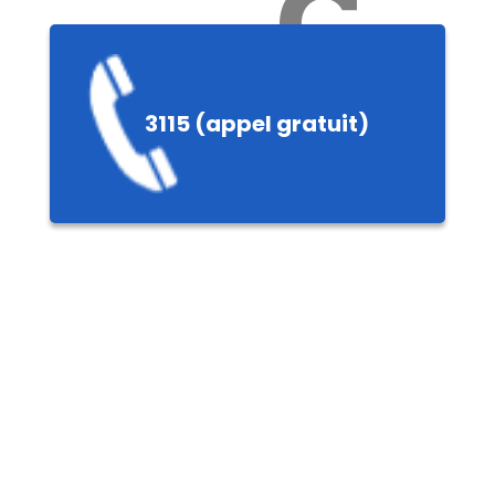
Ch
3115 (appel gratuit)
ères,