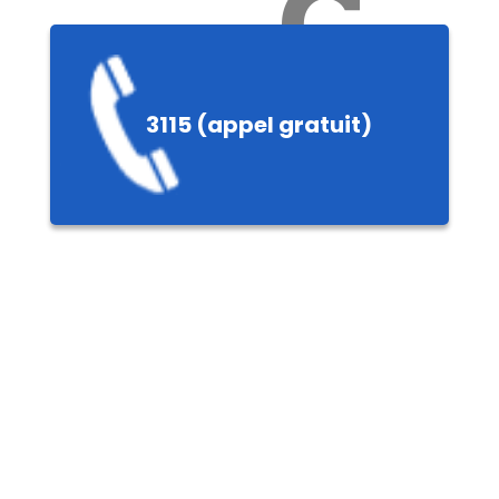
Ch
3115 (appel gratuit)
ères,