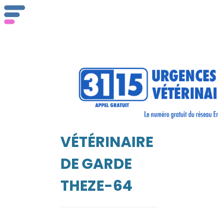
ser
Vét
VÉTÉRINAIRE
EIL
DE GARDE
THEZE-64