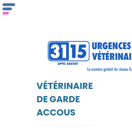
ser
Vét
VÉTÉRINAIRE
EIL
DE GARDE
ACCOUS