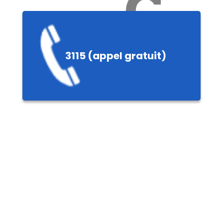
Ch
3115 (appel gratuit)
ères,