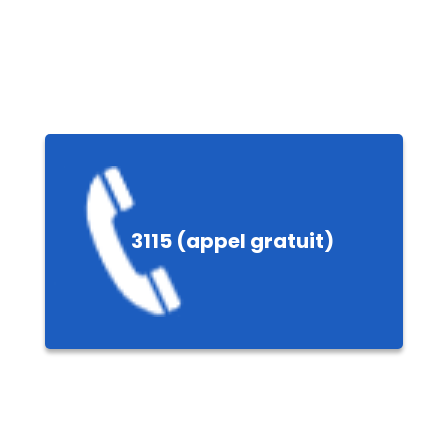
le
3115 (appel gratuit)
nières,