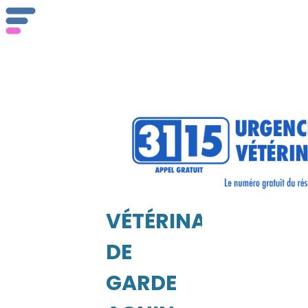
Q
VÉTÉRINAIRE
DE
UEIL
GARDE