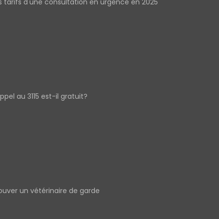
s tarifs d'une consultation en urgence en 2025
appel au 3115 est-il gratuit?
ouver un vétérinaire de garde