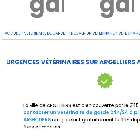
garde?
ga
ACCUEIL
>
VETERINAIRE DE GARDE
>
TROUVER UN VETERINAIRE
>
VETERINAIR
URGENCES VÉTÉRINAIRES SUR ARGELLIERS 
La ville de ARGELLIERS est bien couverte par le 311
contacter un vétérinaire de garde 24h/24 à pr
ARGELLIERS
en appelant gratuitement le 3115 dep
fixes et mobiles.