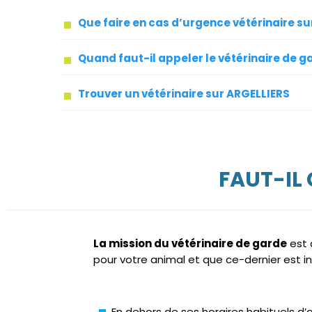
Que faire en cas d’urgence vétérinaire s
Quand faut-il appeler le vétérinaire de g
Trouver un vétérinaire sur ARGELLIERS
FAUT-IL
La mission du vétérinaire de garde
est 
pour votre animal et que ce-dernier est in
En dehors de ses horaires habituels d’