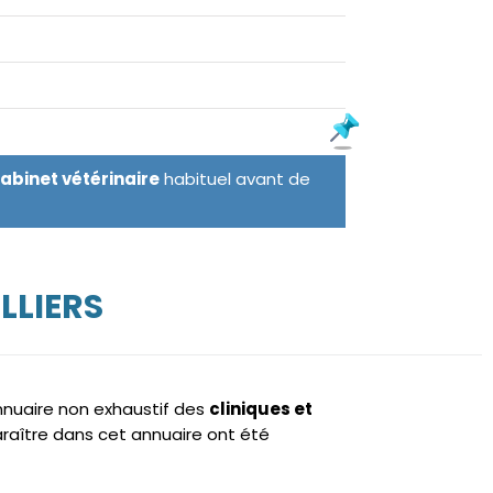
cabinet vétérinaire
habituel avant de
LLIERS
annuaire non exhaustif des
cliniques et
raître dans cet annuaire ont été