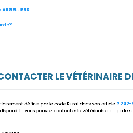
ur ARGELLIERS
arde?
 CONTACTER LE VÉTÉRINAIRE D
clairement définie par le code Rural, dans son article
R.242-
disponible, vous pouvez contacter le vétérinaire de garde su
ouverture