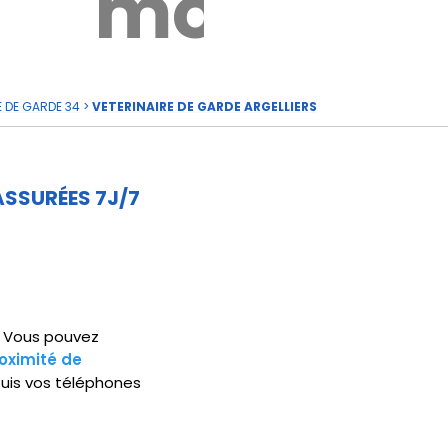
rde
moi
E DE GARDE 34
>
VETERINAIRE DE GARDE ARGELLIERS
ASSURÉES 7J/7
5. Vous pouvez
oximité de
uis vos téléphones