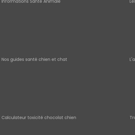
Informations Santé Animale
Le
Nos guides santé chien et chat
L'
Calculateur toxicité chocolat chien
Tr