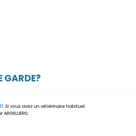
E GARDE?
61
. Si vous avez un vétérinaire habituel
r ARGELLIERS: