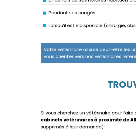
Pendant ses congés
Lorsqu’il est indisponible (chirurgie, a
Votre vétérinaire assure peut-être les u
vous orienter vers nos vétérinaires référ
TROUV
Si vous cherchez un vétérinaire pour fair
cabinets vétérinaires à proximité de A
supprimés à leur demande):