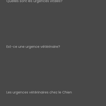
Quelles sont les urgences vitales?
Est-ce une urgence vétérinaire?
Les urgences vétérinaires chez le Chien