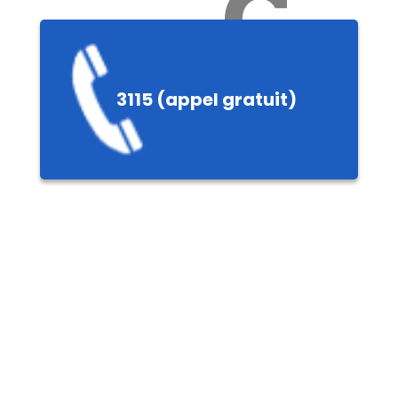
Ch
3115 (appel gratuit)
ères,