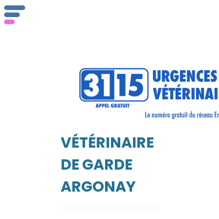
ser
Vét
VÉTÉRINAIRE
EIL
DE GARDE
ARGONAY