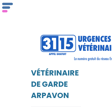
ser
Vét
VÉTÉRINAIRE
EIL
DE GARDE
ARPAVON