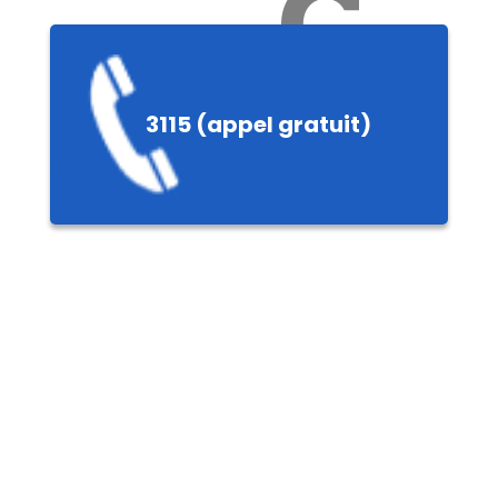
Ch
3115 (appel gratuit)
ères,