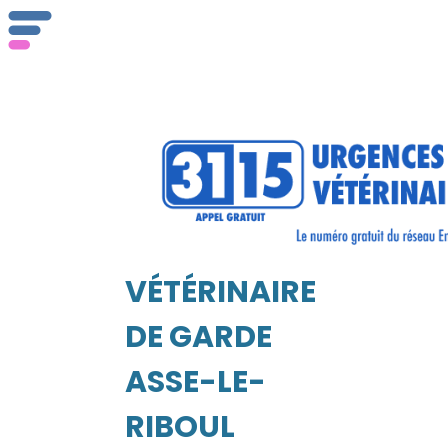
ser
Vét
VÉTÉRINAIRE
EIL
DE GARDE
ASSE-LE-
RIBOUL