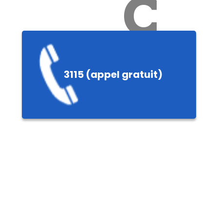
Ch
3115 (appel gratuit)
ères,