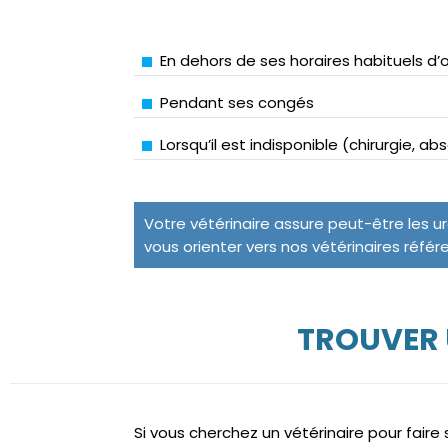
En dehors de ses horaires habituels d’
Pendant ses congés
Lorsqu’il est indisponible (chirurgie, a
Votre vétérinaire assure peut-être les u
vous orienter vers nos vétérinaires référ
TROUVER 
Si vous cherchez un vétérinaire pour fair