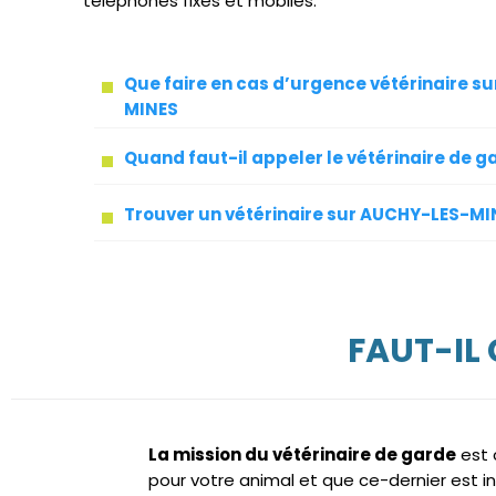
téléphones fixes et mobiles.
Que faire en cas d’urgence vétérinaire s
MINES
Quand faut-il appeler le vétérinaire de g
Trouver un vétérinaire sur AUCHY-LES-MI
FAUT-IL
La mission du vétérinaire de garde
est 
pour votre animal et que ce-dernier est i