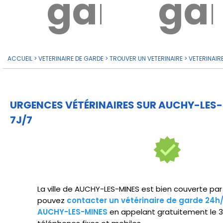
garde?
ga
ACCUEIL
>
VETERINAIRE DE GARDE
>
TROUVER UN VETERINAIRE
>
VETERINAIR
URGENCES VÉTÉRINAIRES SUR AUCHY-LES-
7J/7
La ville de AUCHY-LES-MINES est bien couverte par 
pouvez
contacter un vétérinaire de garde 24h
AUCHY-LES-MINES
en appelant gratuitement le 3