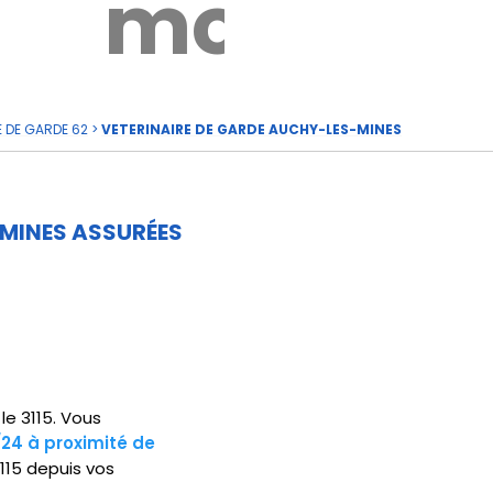
rde
moi
E DE GARDE 62
>
VETERINAIRE DE GARDE AUCHY-LES-MINES
MINES ASSURÉES
le 3115. Vous
/24 à proximité de
115 depuis vos