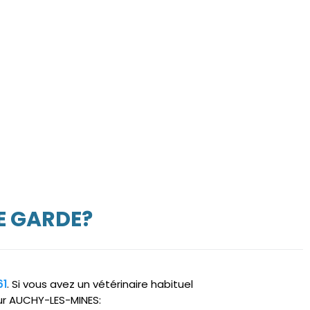
E GARDE?
61
. Si vous avez un vétérinaire habituel
sur AUCHY-LES-MINES: