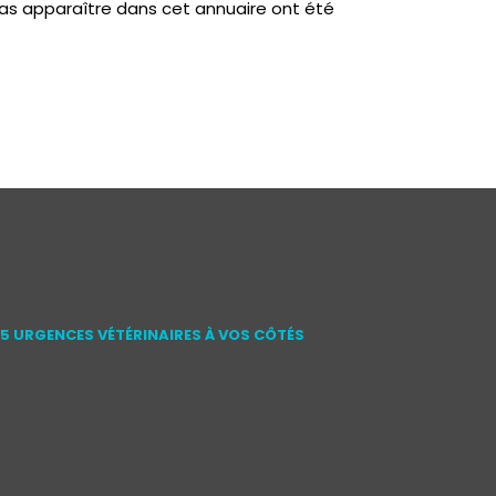
as apparaître dans cet annuaire ont été
15 URGENCES VÉTÉRINAIRES À VOS CÔTÉS