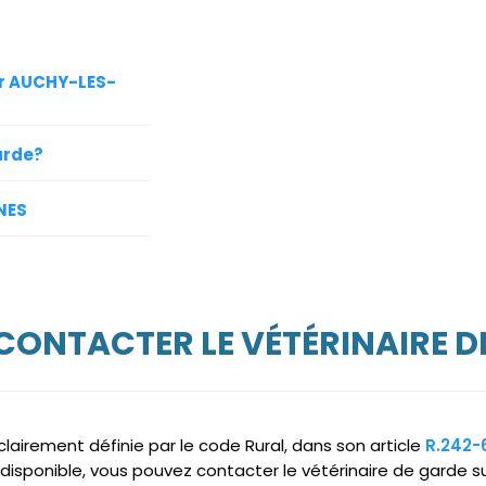
ur AUCHY-LES-
arde?
NES
 CONTACTER LE VÉTÉRINAIRE D
clairement définie par le code Rural, dans son article
R.242-
ndisponible, vous pouvez contacter le vétérinaire de garde 