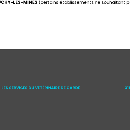
 AUCHY-LES-MINES
(certains établissements ne souhaitant p
LES SERVICES DU VÉTÉRINAIRE DE GARDE
31