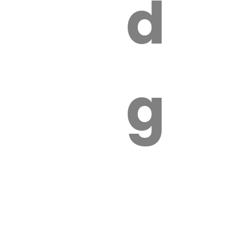
s
de
ires
ga