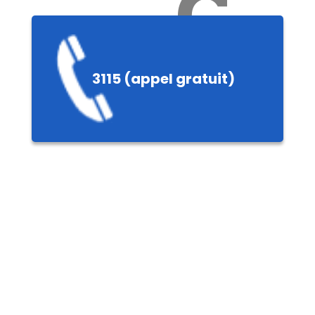
Ch
3115 (appel gratuit)
ères,