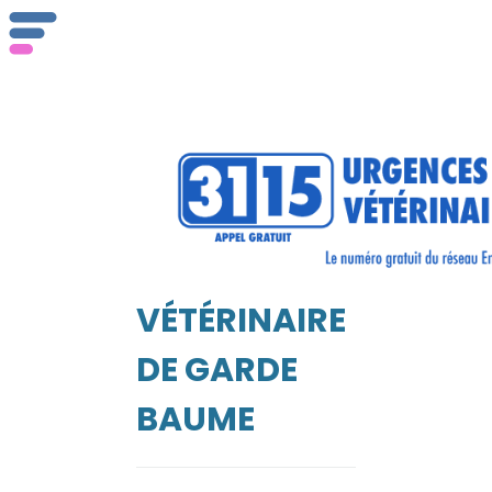
ser
Vét
VÉTÉRINAIRE
EIL
DE GARDE
BAUME