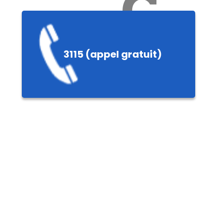
Ch
3115 (appel gratuit)
ères,