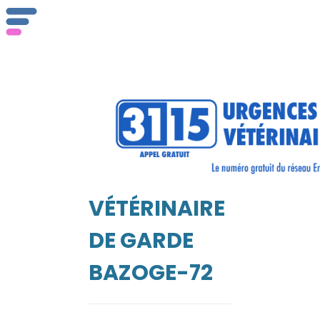
ser
Vét
VÉTÉRINAIRE
EIL
DE GARDE
BAZOGE-72