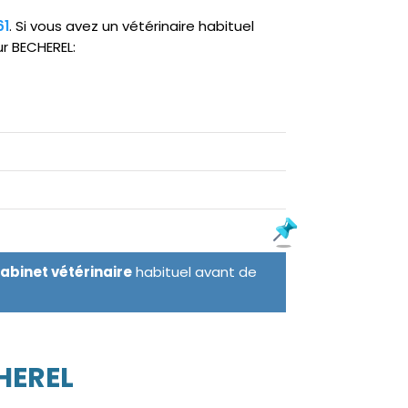
61
. Si vous avez un vétérinaire habituel
ur BECHEREL:
cabinet vétérinaire
habituel avant de
HEREL