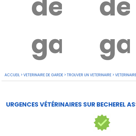
de
de
garde?
ga
ACCUEIL
>
VETERINAIRE DE GARDE
>
TROUVER UN VETERINAIRE
>
VETERINAIR
URGENCES VÉTÉRINAIRES SUR BECHEREL AS