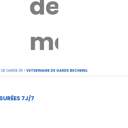
de
rde
moi
E DE GARDE 35
>
VETERINAIRE DE GARDE BECHEREL
SURÉES 7J/7