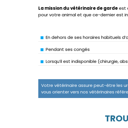
La mission du vétérinaire de garde
est 
pour votre animal et que ce-dernier est i
En dehors de ses horaires habituels d’
Pendant ses congés
Lorsqu’il est indisponible (chirurgie, a
Votre vétérinaire assure peut-être les u
vous orienter vers nos vétérinaires référ
TROU