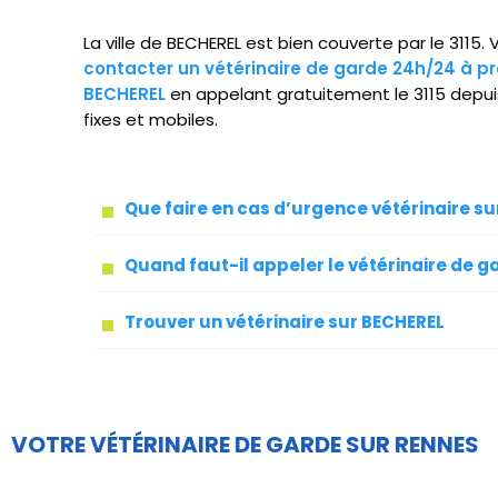
La ville de BECHEREL est bien couverte par le 3115
contacter un vétérinaire de garde 24h/24 à pr
BECHEREL
en appelant gratuitement le 3115 depu
fixes et mobiles.
Que faire en cas d’urgence vétérinaire s
Quand faut-il appeler le vétérinaire de g
Trouver un vétérinaire sur BECHEREL
VOTRE VÉTÉRINAIRE DE GARDE SUR RENNES