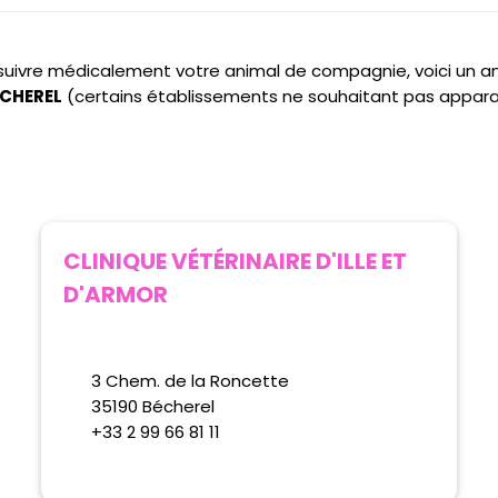
e suivre médicalement votre animal de compagnie, voici un 
ECHEREL
(certains établissements ne souhaitant pas appara
CLINIQUE VÉTÉRINAIRE D'ILLE ET
D'ARMOR
3 Chem. de la Roncette
35190 Bécherel
+33 2 99 66 81 11