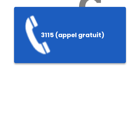
Ch
3115 (appel gratuit)
ères,