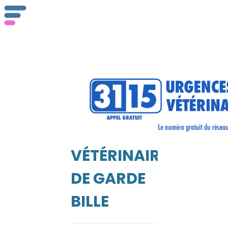
Qu
se
VÉTÉRINAIRE
DE GARDE
EIL
BILLE