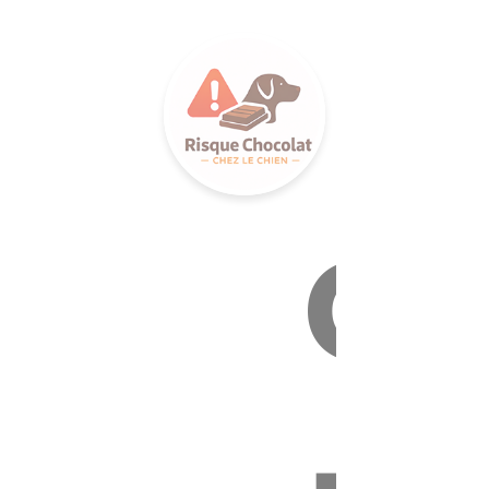
LANCE 
Ca