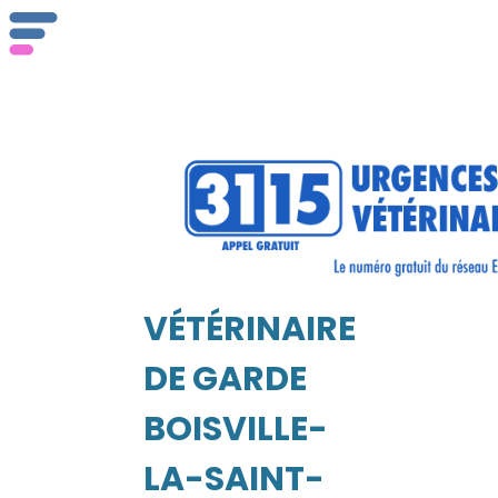
Qu
ser
VÉTÉRINAIRE
Vét
EIL
DE GARDE
BOISVILLE-
LA-SAINT-