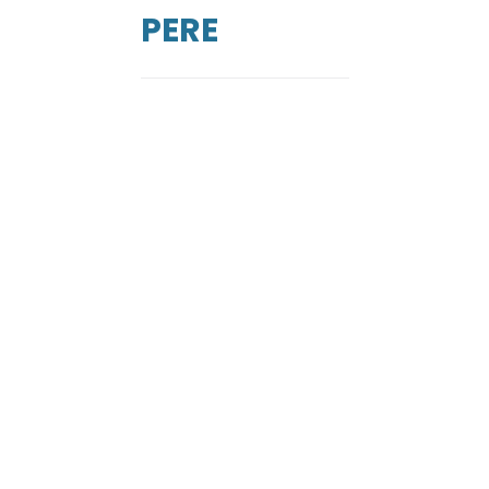
PERE
de
ga