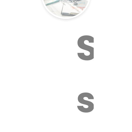
Sur
sa