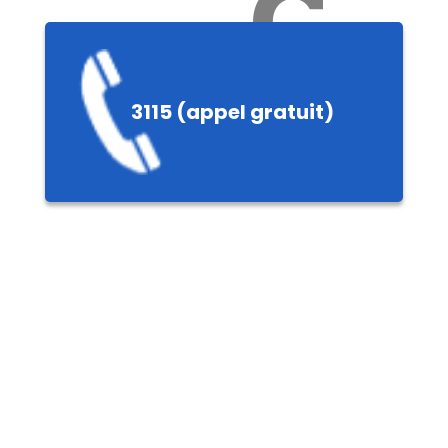
Ch
3115 (appel gratuit)
ères,