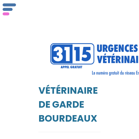
ser
Vét
VÉTÉRINAIRE
EIL
DE GARDE
BOURDEAUX