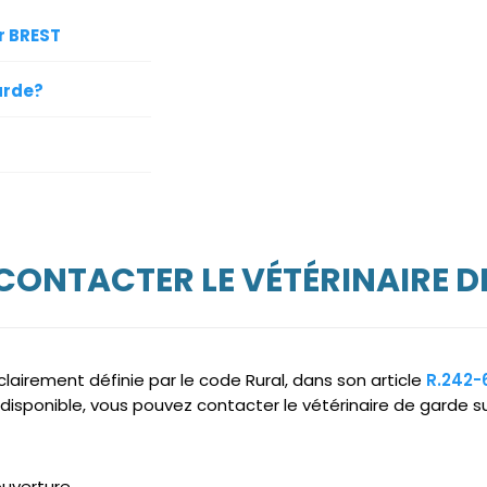
r BREST
arde?
 CONTACTER LE VÉTÉRINAIRE D
clairement définie par le code Rural, dans son article
R.242-
disponible, vous pouvez contacter le vétérinaire de garde su
ouverture