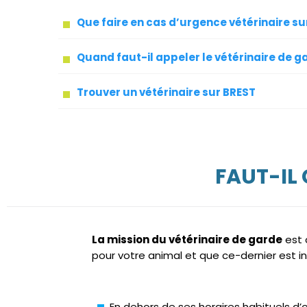
Que faire en cas d’urgence vétérinaire su
Quand faut-il appeler le vétérinaire de g
Trouver un vétérinaire sur BREST
FAUT-IL
La mission du vétérinaire de garde
est 
pour votre animal et que ce-dernier est in
En dehors de ses horaires habituels d’