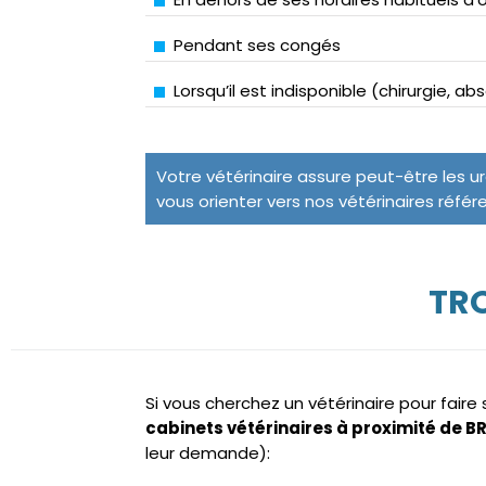
Pendant ses congés
Lorsqu’il est indisponible (chirurgie, a
Votre vétérinaire assure peut-être les u
vous orienter vers nos vétérinaires référ
TRO
Si vous cherchez un vétérinaire pour fair
cabinets vétérinaires à proximité de B
leur demande):