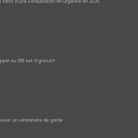
s tarifs d'une consultation en urgence en 2025
appel au 3115 est-il gratuit?
ouver un vétérinaire de garde