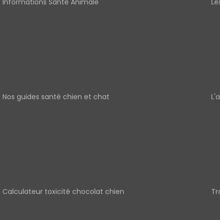
Informations Santé Animale
Le
Nos guides santé chien et chat
L'
Calculateur toxicité chocolat chien
Tr