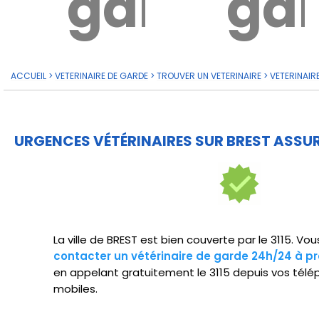
garde?
ga
ACCUEIL
>
VETERINAIRE DE GARDE
>
TROUVER UN VETERINAIRE
>
VETERINAIR
URGENCES VÉTÉRINAIRES SUR BREST ASSUR
La ville de BREST est bien couverte par le 3115. Vo
contacter un vétérinaire de garde 24h/24 à p
en appelant gratuitement le 3115 depuis vos télé
mobiles.