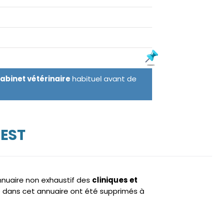
cabinet vétérinaire
habituel avant de
REST
annuaire non exhaustif des
cliniques et
 dans cet annuaire ont été supprimés à