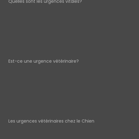
Quelles sont les urgences vitales?
Est-ce une urgence vétérinaire?
Les urgences vétérinaires chez le Chien