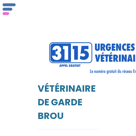
ser
Vét
VÉTÉRINAIRE
EIL
DE GARDE
BROU