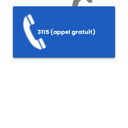
Ch
3115 (appel gratuit)
ères,