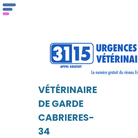
ser
Vét
VÉTÉRINAIRE
EIL
DE GARDE
CABRIERES-
34