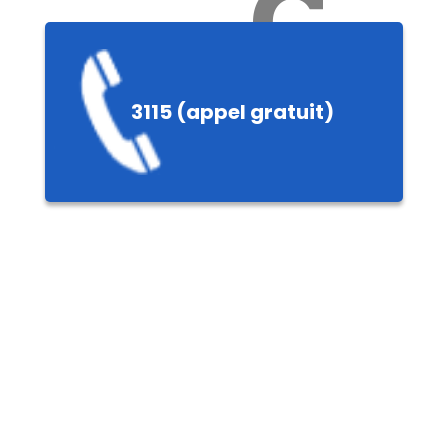
Ch
3115 (appel gratuit)
ères,