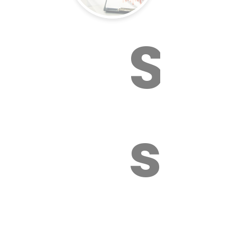
Sur
sa