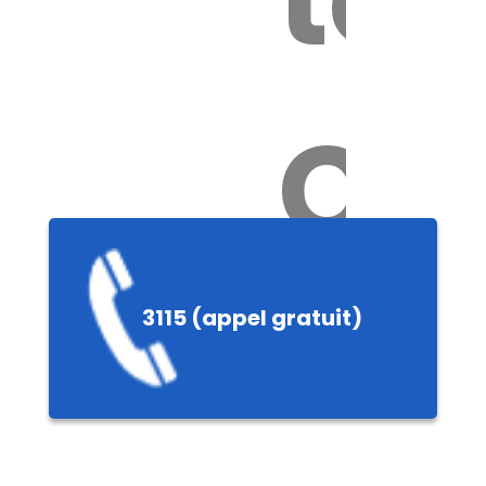
Ch
3115 (appel gratuit)
ères,