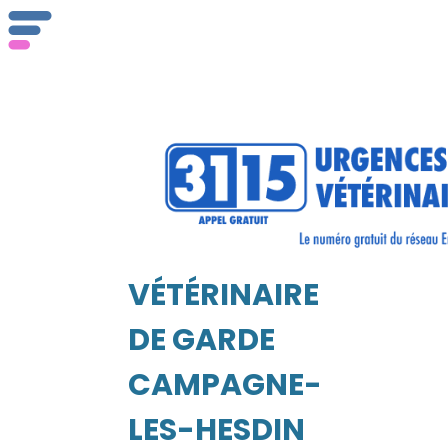
Qu
ser
VÉTÉRINAIRE
Vét
EIL
DE GARDE
CAMPAGNE-
LES-HESDIN