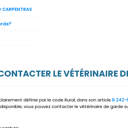
sur CARPENTRAS
arde?
 CONTACTER LE VÉTÉRINAIRE D
clairement définie par le code Rural, dans son article
R.242-
ndisponible, vous pouvez contacter le vétérinaire de garde 
ouverture