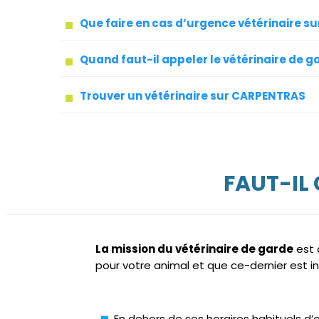
Que faire en cas d’urgence vétérinaire 
Quand faut-il appeler le vétérinaire de g
Trouver un vétérinaire sur CARPENTRAS
FAUT-IL
La mission du vétérinaire de garde
est 
pour votre animal et que ce-dernier est i
En dehors de ses horaires habituels d’