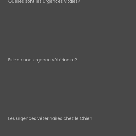
Quelles sont les urgences vitales?
Est-ce une urgence vétérinaire?
Les urgences vétérinaires chez le Chien