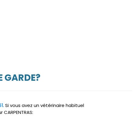
E GARDE?
61
. Si vous avez un vétérinaire habituel
sur CARPENTRAS: