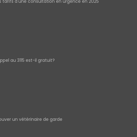
s tarifs d'une consultation en urgence en 2025
appel au 3115 est-il gratuit?
ouver un vétérinaire de garde