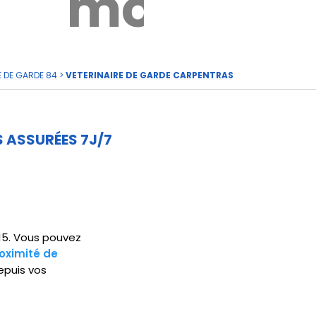
rde
moi
E DE GARDE 84
>
VETERINAIRE DE GARDE CARPENTRAS
 ASSURÉES 7J/7
115. Vous pouvez
oximité de
epuis vos