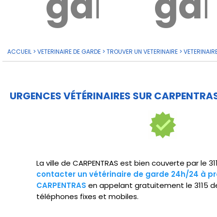
garde?
ga
ACCUEIL
>
VETERINAIRE DE GARDE
>
TROUVER UN VETERINAIRE
>
VETERINAIR
URGENCES VÉTÉRINAIRES SUR CARPENTRAS
La ville de CARPENTRAS est bien couverte par le 3
contacter un vétérinaire de garde 24h/24 à pr
CARPENTRAS
en appelant gratuitement le 3115 d
téléphones fixes et mobiles.