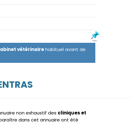
cabinet vétérinaire
habituel avant de
ENTRAS
annuaire non exhaustif des
cliniques et
araître dans cet annuaire ont été