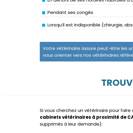
Pendant ses congés
Lorsqu’il est indisponible (chirurgie, a
Votre vétérinaire assure peut-être les u
vous orienter vers nos vétérinaires référ
TROUV
Si vous cherchez un vétérinaire pour fair
cabinets vétérinaires à proximité de
supprimés à leur demande):