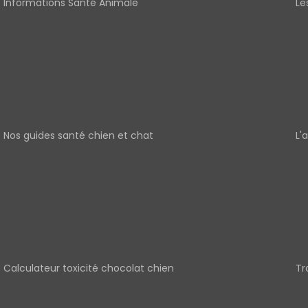
Informations Santé Animale
Le
Nos guides santé chien et chat
L'
Calculateur toxicité chocolat chien
Tr