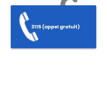
Ch
3115 (appel gratuit)
ères,