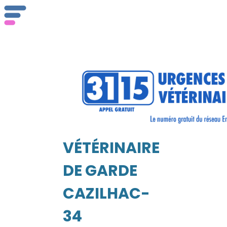
ser
Vét
VÉTÉRINAIRE
EIL
DE GARDE
CAZILHAC-
34