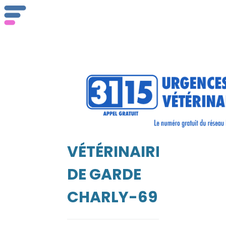
Qu
se
VÉTÉRINAIRE
EIL
DE GARDE
CHARLY-69