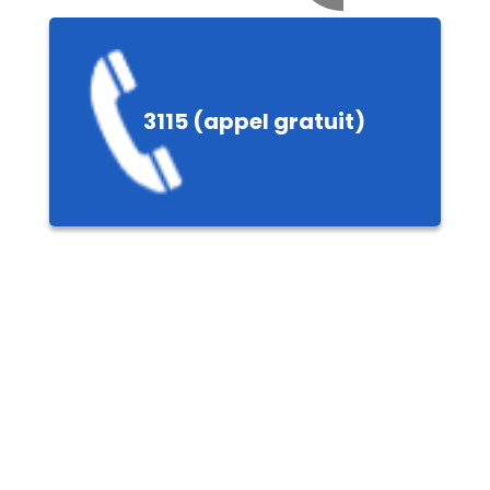
e
3115 (appel gratuit)
ières,