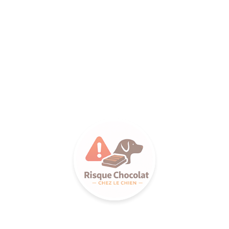
LANCE S