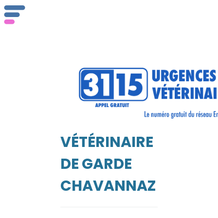
ser
Vét
VÉTÉRINAIRE
EIL
DE GARDE
CHAVANNAZ