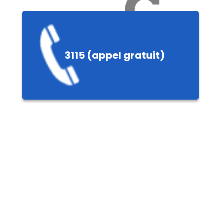
Ch
3115 (appel gratuit)
ères,