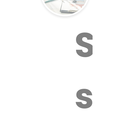
Sur
sa