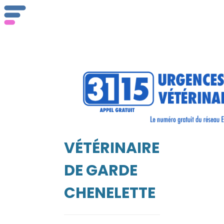
Qu
ser
VÉTÉRINAIRE
Vét
EIL
DE GARDE
CHENELETTE