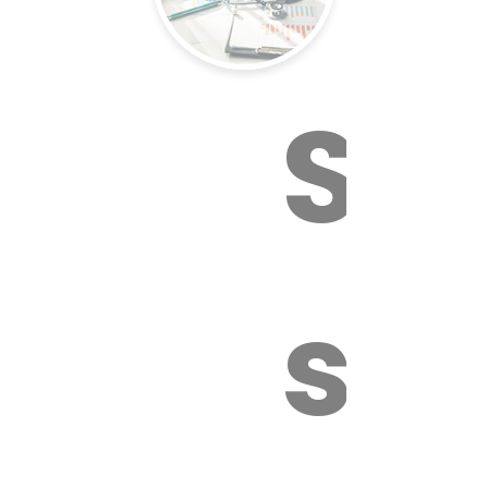
Sur
sa