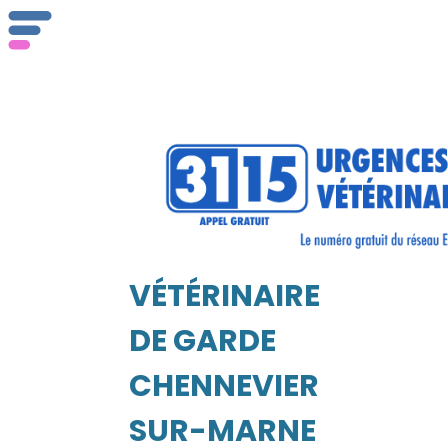
Qu
ser
VÉTÉRINAIRE
Vét
EIL
DE GARDE
CHENNEVIERES-
SUR-MARNE