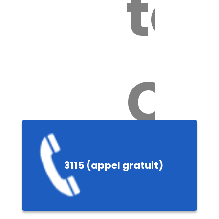
tox
Ch
3115 (appel gratuit)