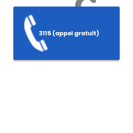
Ch
3115 (appel gratuit)
ères,