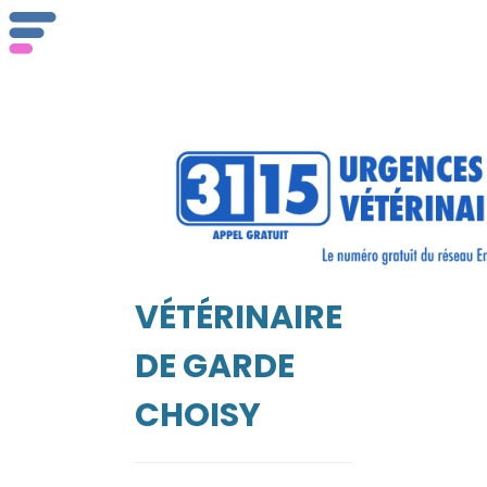
ser
Vét
VÉTÉRINAIRE
EIL
DE GARDE
CHOISY