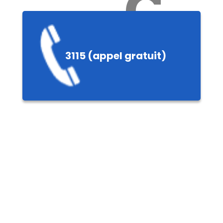
Ch
3115 (appel gratuit)
ères,