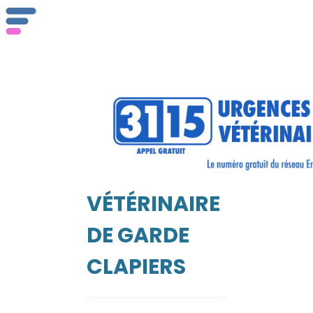
ser
Vét
VÉTÉRINAIRE
EIL
DE GARDE
CLAPIERS