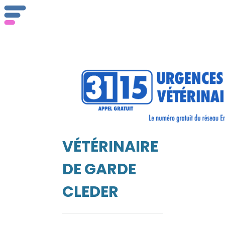
ser
Vét
VÉTÉRINAIRE
EIL
DE GARDE
CLEDER