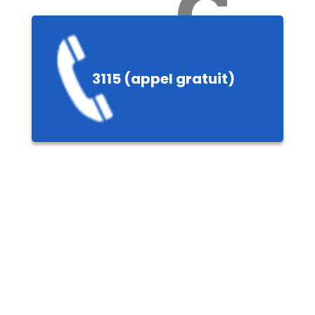
Ch
3115 (appel gratuit)
ères,