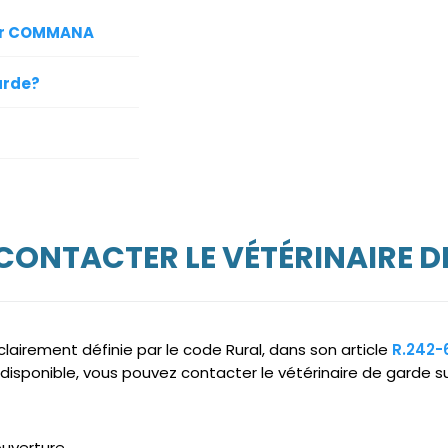
sur COMMANA
arde?
 CONTACTER LE VÉTÉRINAIRE D
clairement définie par le code Rural, dans son article
R.242-
ndisponible, vous pouvez contacter le vétérinaire de garde
ouverture