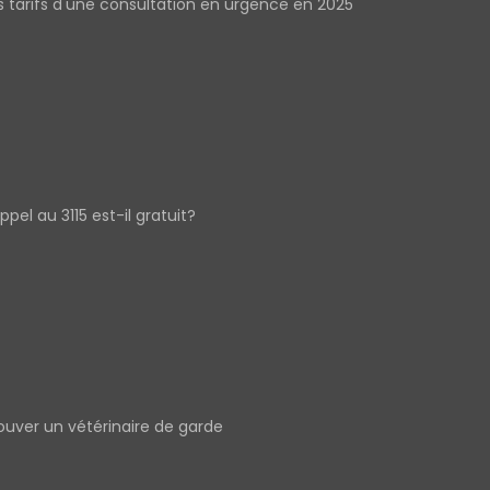
s tarifs d'une consultation en urgence en 2025
appel au 3115 est-il gratuit?
ouver un vétérinaire de garde