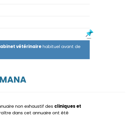
cabinet vétérinaire
habituel avant de
MMANA
annuaire non exhaustif des
cliniques et
aître dans cet annuaire ont été