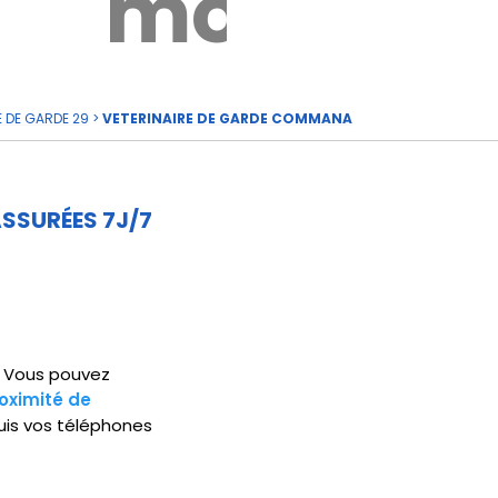
rde
moi
E DE GARDE 29
>
VETERINAIRE DE GARDE COMMANA
SSURÉES 7J/7
5. Vous pouvez
oximité de
uis vos téléphones