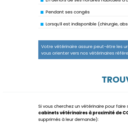
Pendant ses congés
Lorsqu’il est indisponible (chirurgie, a
Votre vétérinaire assure peut-être les u
vous orienter vers nos vétérinaires référ
TROU
Si vous cherchez un vétérinaire pour fair
cabinets vétérinaires à proximité de
supprimés à leur demande):