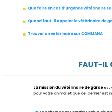
Que faire en cas d’urgence vétérinaire 
Quand faut-il appeler le vétérinaire de g
Trouver un vétérinaire sur COMMANA
FAUT-IL
La mission du vétérinaire de garde
est 
pour votre animal et que ce-dernier est i
En dehors de ses horaires habituels d’