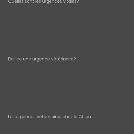
Quelles sont les urgences vitales?
Est-ce une urgence vétérinaire?
Les urgences vétérinaires chez le Chien