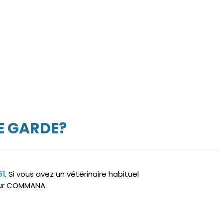
E GARDE?
61
. Si vous avez un vétérinaire habituel
 sur COMMANA: