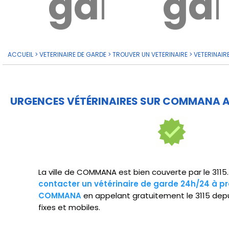
garde?
ga
ACCUEIL
>
VETERINAIRE DE GARDE
>
TROUVER UN VETERINAIRE
>
VETERINAIR
URGENCES VÉTÉRINAIRES SUR COMMANA A
La ville de COMMANA est bien couverte par le 311
contacter un vétérinaire de garde 24h/24 à pr
COMMANA
en appelant gratuitement le 3115 dep
fixes et mobiles.