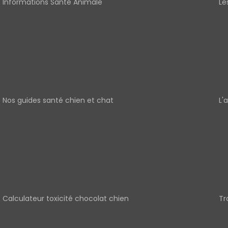
Informations Santé Animale
Le
Nos guides santé chien et chat
L'
Calculateur toxicité chocolat chien
Tr