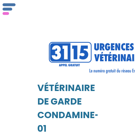
ser
Vét
VÉTÉRINAIRE
EIL
DE GARDE
CONDAMINE-
01