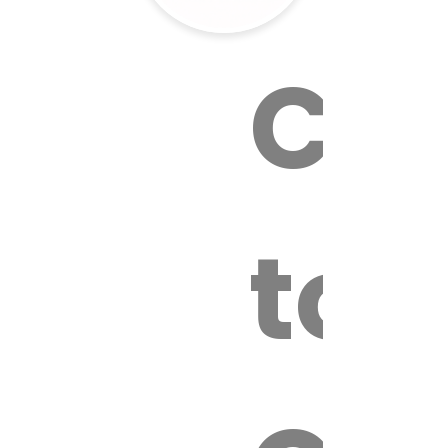
Cal
tox