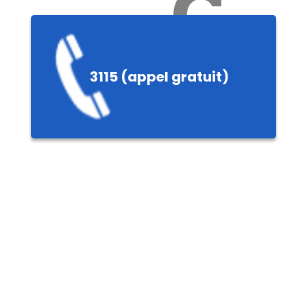
Ch
3115 (appel gratuit)
ères,