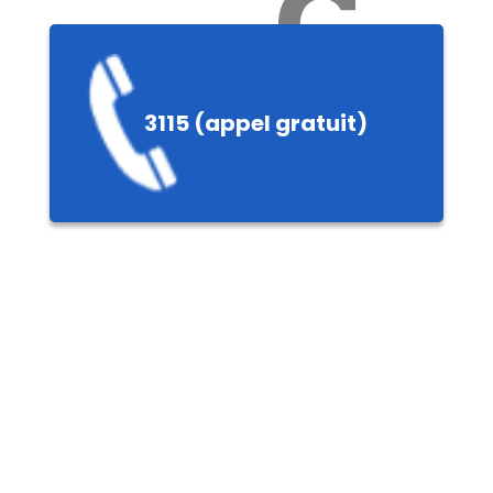
Ch
3115 (appel gratuit)
ères,