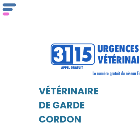
ser
Vét
VÉTÉRINAIRE
EIL
DE GARDE
CORDON