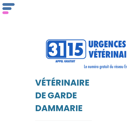
ser
Vét
VÉTÉRINAIRE
EIL
DE GARDE
DAMMARIE