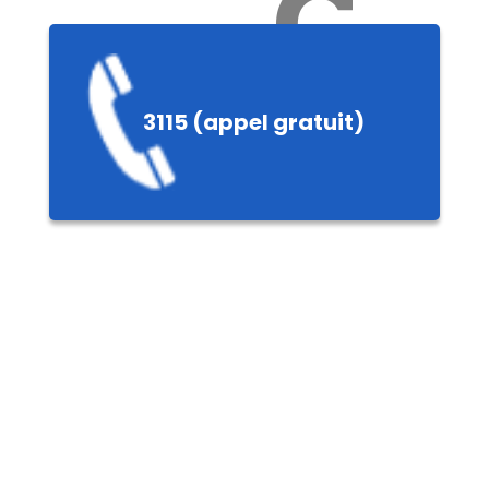
Ch
3115 (appel gratuit)
ères,