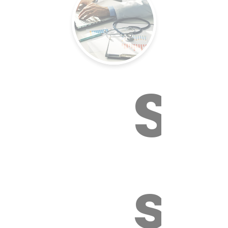
Su
sa