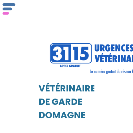
Qu
se
VÉTÉRINAIRE
Vé
EIL
DE GARDE
DOMAGNE