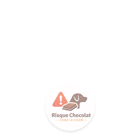
LANCE S