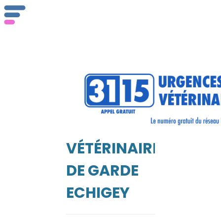
Qu
se
VÉTÉRINAIRE
EIL
DE GARDE
ECHIGEY