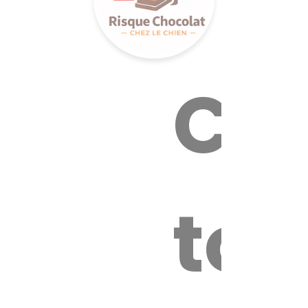
Cal
tox