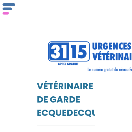
ser
Vét
VÉTÉRINAIRE
EIL
DE GARDE
ECQUEDECQUES