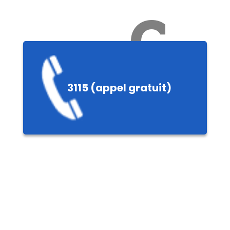
Ch
3115 (appel gratuit)
ères,