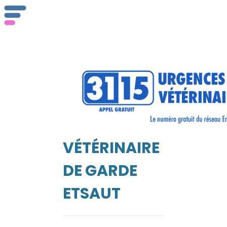
ser
Vét
VÉTÉRINAIRE
EIL
DE GARDE
ETSAUT