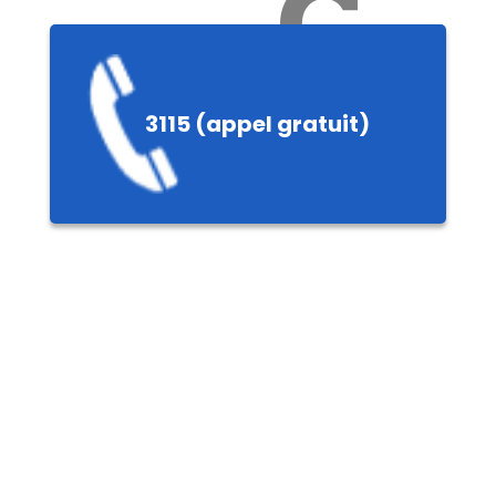
Ch
3115 (appel gratuit)
ères,